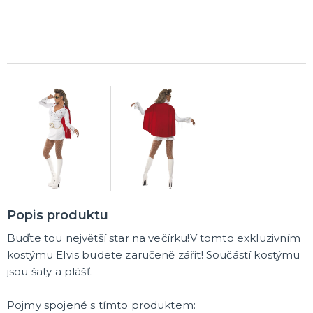
Popis produktu
Buďte tou největší star na večírku!V tomto exkluzivním
kostýmu Elvis budete zaručeně zářit! Součástí kostýmu
jsou šaty a plášť.
Pojmy spojené s tímto produktem: