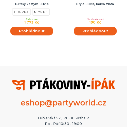
Dětský kostým - Elvis
Brýle - Elvis, barva zlatá
L (10-12 let)
M (7-9 let)
Skladem
Nedostupný
1 773 Kč
190 Kč
Prohlédnout
Prohlédnout
eshop@partyworld.cz
Lublaňská 52, 120 00 Praha 2
Po - Pá: 10:30 - 19:00