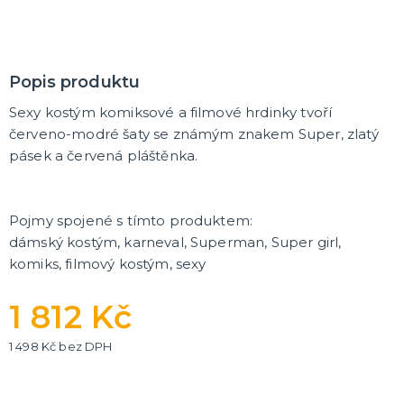
Popis produktu
Sexy kostým komiksové a filmové hrdinky tvoří
červeno-modré šaty se známým znakem Super, zlatý
pásek a červená pláštěnka.
Pojmy spojené s tímto produktem:
dámský kostým, karneval, Superman, Super girl,
komiks, filmový kostým, sexy
1 812 Kč
1 498 Kč bez DPH