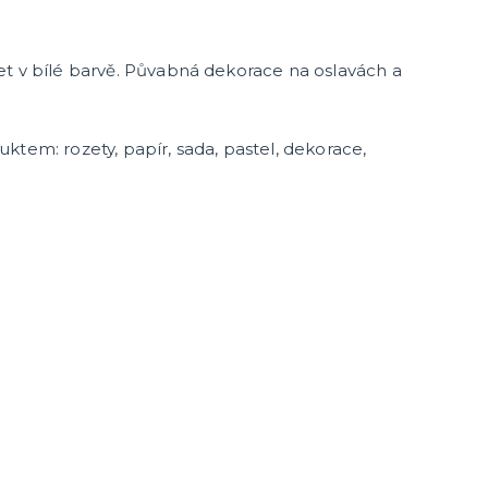
et v bílé barvě. Půvabná dekorace na oslavách a
ktem: rozety, papír, sada, pastel, dekorace,