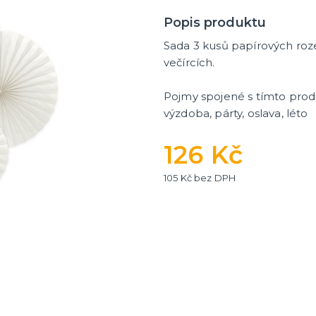
Popis produktu
Sada 3 kusů papírových roz
večírcích.
Pojmy spojené s tímto produ
výzdoba, párty, oslava, léto
126 Kč
105 Kč bez DPH