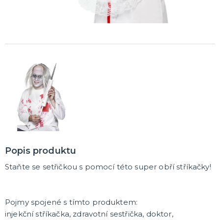
Popis produktu
Staňte se setřičkou s pomocí této super obří stříkačky!
Pojmy spojené s tímto produktem:
injekční stříkačka, zdravotní sestřička, doktor,