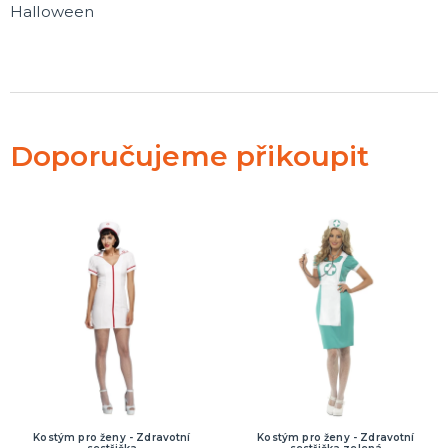
Halloween
Doporučujeme přikoupit
Kostým pro ženy - Zdravotní
Kostým pro ženy - Zdravotní