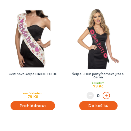
Květinová šerpa BRIDE TO BE
Šerpa - Hen party/dámská jízda,
černá
Skladem
79 Kč
Není skladem
79 Kč
Prohlédnout
Do košíku