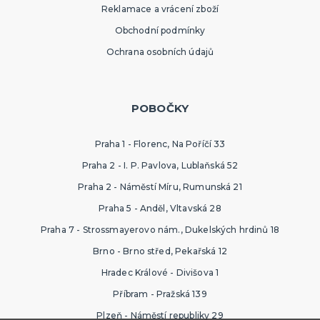
Reklamace a vrácení zboží
Obchodní podmínky
Ochrana osobních údajů
POBOČKY
Praha 1 - Florenc, Na Poříčí 33
Praha 2 - I. P. Pavlova, Lublaňská 52
Praha 2 - Náměstí Míru, Rumunská 21
Praha 5 - Anděl, Vltavská 28
Praha 7 - Strossmayerovo nám., Dukelských hrdinů 18
Brno - Brno střed, Pekařská 12
Hradec Králové - Divišova 1
Příbram - Pražská 139
Plzeň - Náměstí republiky 29