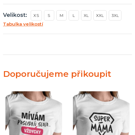
Velikost:
XS
S
M
L
XL
XXL
3XL
Tabulka velikostí
Doporučujeme přikoupit