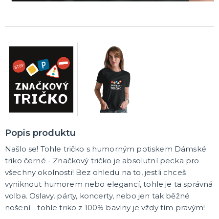
Popis produktu
Našlo se! Tohle tričko s humorným potiskem Dámské
triko černé - Značkový tričko je absolutní pecka pro
všechny okolnosti! Bez ohledu na to, jestli chceš
vyniknout humorem nebo elegancí, tohle je ta správná
volba. Oslavy, párty, koncerty, nebo jen tak běžné
nošení - tohle triko z 100% bavlny je vždy tím pravým!