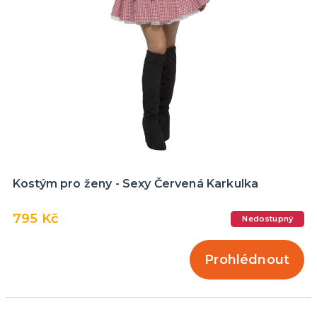
Kostým pro ženy - Sexy Červená Karkulka
795 Kč
Nedostupný
Prohlédnout