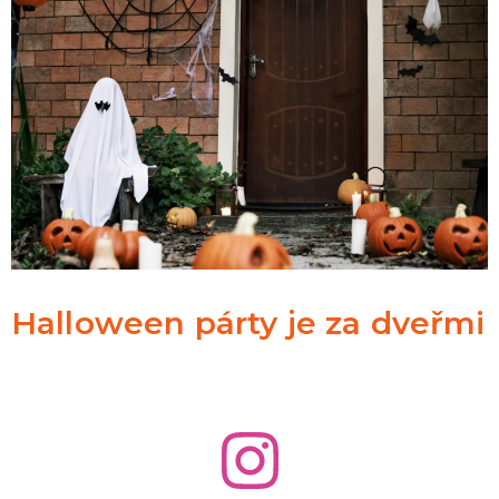
Halloween párty je za dveřmi