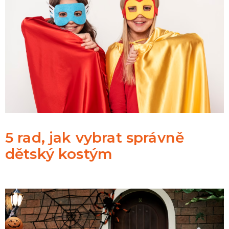
5 rad, jak vybrat správně
dětský kostým