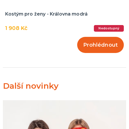
Kostým pro ženy - Královna modrá
1 908 Kč
Nedostupný
Prohlédnout
Další novinky