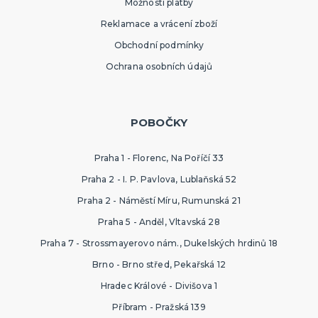
Možnosti platby
Reklamace a vrácení zboží
Obchodní podmínky
Ochrana osobních údajů
POBOČKY
Praha 1 - Florenc, Na Poříčí 33
Praha 2 - I. P. Pavlova, Lublaňská 52
Praha 2 - Náměstí Míru, Rumunská 21
Praha 5 - Anděl, Vltavská 28
Praha 7 - Strossmayerovo nám., Dukelských hrdinů 18
Brno - Brno střed, Pekařská 12
Hradec Králové - Divišova 1
Příbram - Pražská 139