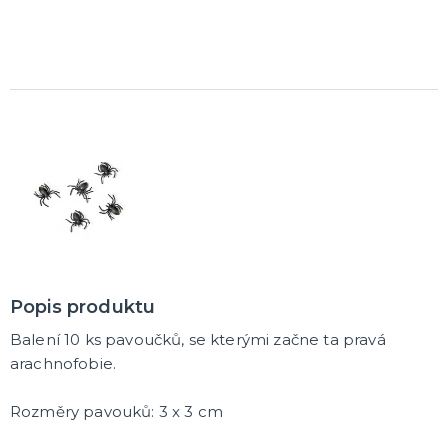
Popis produktu
Balení 10 ks pavoučků, se kterými začne ta pravá
arachnofobie.
Rozměry pavouků: 3 x 3 cm