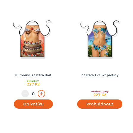
Humorná zástěra dort
Zástěra Eva -kopretiny
Skladem
227 Kč
Nedostupný
227 Kč
Do košíku
Prohlédnout