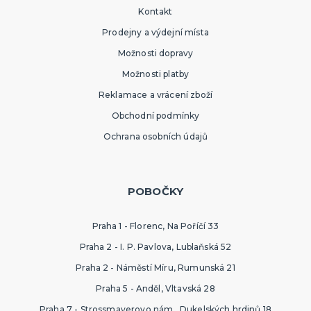
Kontakt
Prodejny a výdejní místa
Možnosti dopravy
Možnosti platby
Reklamace a vrácení zboží
Obchodní podmínky
Ochrana osobních údajů
POBOČKY
Praha 1 - Florenc, Na Poříčí 33
Praha 2 - I. P. Pavlova, Lublaňská 52
Praha 2 - Náměstí Míru, Rumunská 21
Praha 5 - Anděl, Vltavská 28
Praha 7 - Strossmayerovo nám., Dukelských hrdinů 18