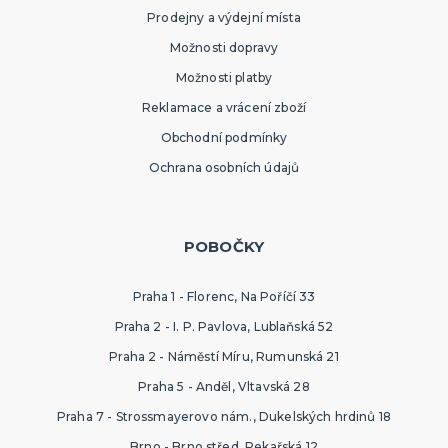
Prodejny a výdejní místa
Možnosti dopravy
Možnosti platby
Reklamace a vrácení zboží
Obchodní podmínky
Ochrana osobních údajů
POBOČKY
Praha 1 - Florenc, Na Poříčí 33
Praha 2 - I. P. Pavlova, Lublaňská 52
Praha 2 - Náměstí Míru, Rumunská 21
Praha 5 - Anděl, Vltavská 28
Praha 7 - Strossmayerovo nám., Dukelských hrdinů 18
Brno - Brno střed, Pekařská 12