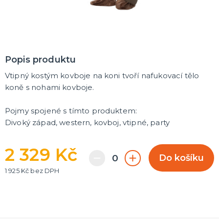
Popis produktu
Vtipný kostým kovboje na koni tvoří nafukovací tělo
koně s nohami kovboje.
Pojmy spojené s tímto produktem:
Divoký západ, western, kovboj, vtipné, party
2 329 Kč
Do košíku
1 925 Kč bez DPH