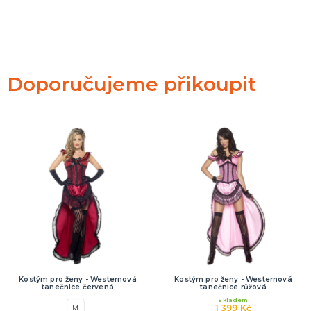
Doporučujeme přikoupit
Kostým pro ženy - Westernová
Kostým pro ženy - Westernová
tanečnice červená
tanečnice růžová
Skladem
1 399 Kč
M