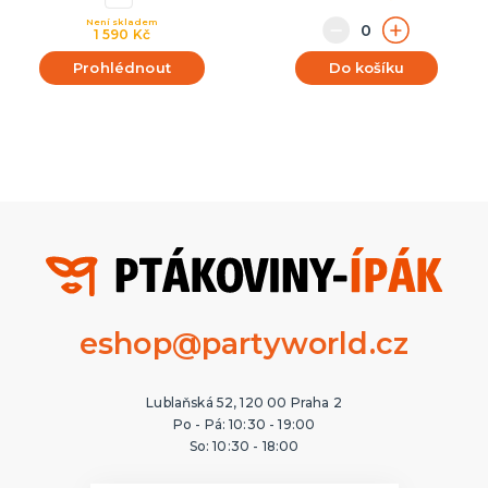
Není skladem
1 590 Kč
Prohlédnout
Do košíku
eshop@partyworld.cz
Lublaňská 52, 120 00 Praha 2
Po - Pá: 10:30 - 19:00
So: 10:30 - 18:00