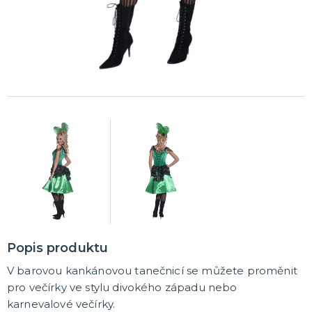
Popis produktu
V barovou kankánovou tanečnicí se můžete proměnit
pro večírky ve stylu divokého západu nebo
karnevalové večírky.