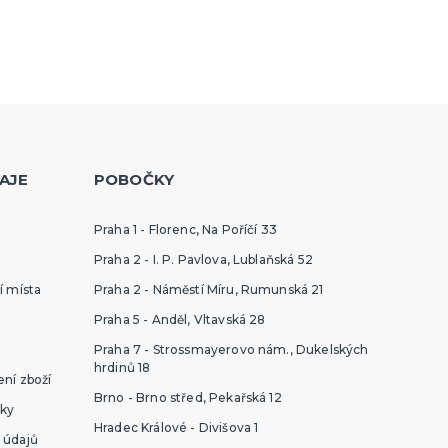
AJE
POBOČKY
Praha 1 - Florenc, Na Poříčí 33
Praha 2 - I. P. Pavlova, Lublaňská 52
í místa
Praha 2 - Náměstí Míru, Rumunská 21
Praha 5 - Anděl, Vltavská 28
Praha 7 - Strossmayerovo nám., Dukelských
hrdinů 18
ní zboží
Brno - Brno střed, Pekařská 12
ky
Hradec Králové - Divišova 1
 údajů