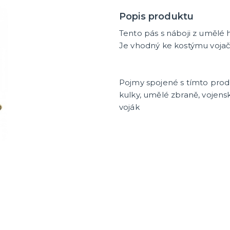
Popis produktu
Tento pás s náboji z umělé 
Je vhodný ke kostýmu vojač
Pojmy spojené s tímto pro
kulky, umělé zbraně, vojens
voják