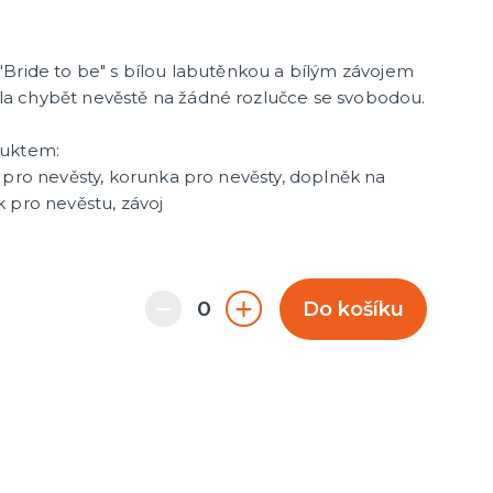
Bride to be" s bílou labutěnkou a bílým závojem
a chybět nevěstě na žádné rozlučce se svobodou.
duktem:
 pro nevěsty, korunka pro nevěsty, doplněk na
 pro nevěstu, závoj
Do košíku