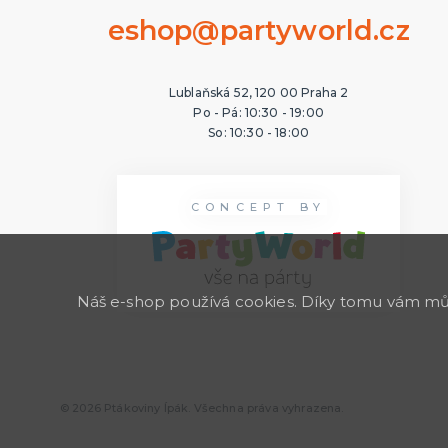
eshop@partyworld.cz
Lublaňská 52, 120 00 Praha 2
Po - Pá: 10:30 - 19:00
So: 10:30 - 18:00
CONCEPT BY
Náš e-shop používá cookies. Díky tomu vám může
© 2026 Ptákoviny Ípák. Všechna práva vyhrazena.