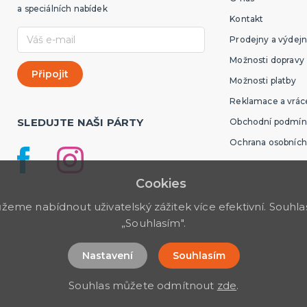
a speciálních nabídek
Kontakt
Prodejny a výdejn
Možnosti dopravy
Možnosti platby
Reklamace a vráce
SLEDUJTE NAŠI PÁRTY
Obchodní podmín
Ochrana osobních
Cookies
me nabídnout uživatelský zážitek více efektivní. Souhlas 
„Souhlasím".
Nastavení
Souhlasím
Souhlas můžete odmítnout
zde
.