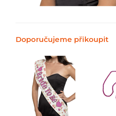
Doporučujeme přikoupit