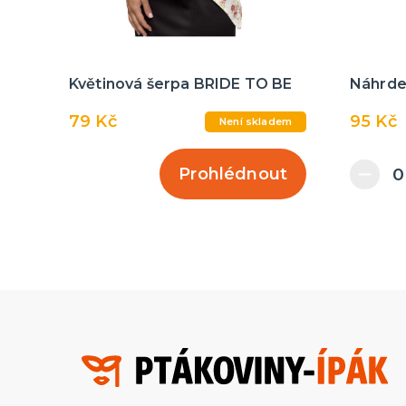
Květinová šerpa BRIDE TO BE
Náhrdel
79 Kč
95 Kč
Není skladem
Prohlédnout