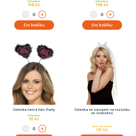
Skladem
Skladem
158 Kč
198 Kč
Do košíku
Do košíku
Čelenka černá Hen Party
Čelenka se závojem na rozlučku
se svobodou
Skladem
95 Kč
Není skladem
131 Kč