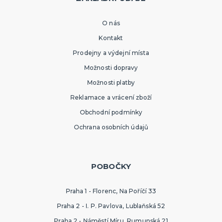
O nás
Kontakt
Prodejny a výdejní místa
Možnosti dopravy
Možnosti platby
Reklamace a vrácení zboží
Obchodní podmínky
Ochrana osobních údajů
POBOČKY
Praha 1 - Florenc, Na Poříčí 33
Praha 2 - I. P. Pavlova, Lublaňská 52
Praha 2 - Náměstí Míru, Rumunská 21