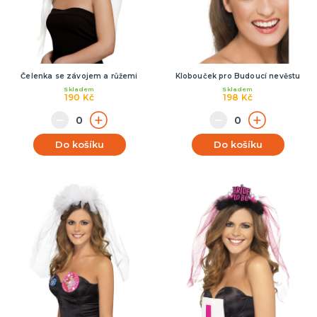
Čelenka se závojem a růžemi
Klobouček pro Budoucí nevěstu
Skladem
Skladem
190 Kč
198 Kč
Do košíku
Do košíku