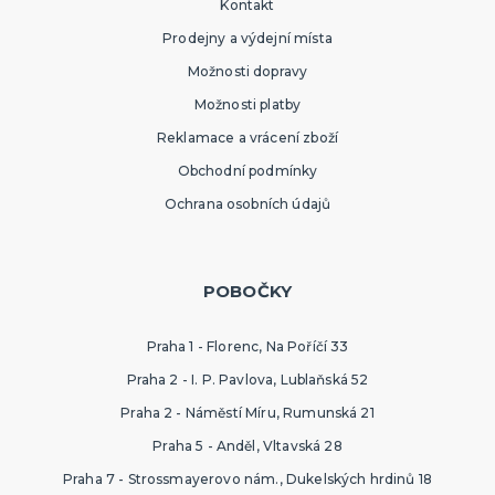
Kontakt
Prodejny a výdejní místa
Možnosti dopravy
Možnosti platby
Reklamace a vrácení zboží
Obchodní podmínky
Ochrana osobních údajů
POBOČKY
Praha 1 - Florenc, Na Poříčí 33
Praha 2 - I. P. Pavlova, Lublaňská 52
Praha 2 - Náměstí Míru, Rumunská 21
Praha 5 - Anděl, Vltavská 28
Praha 7 - Strossmayerovo nám., Dukelských hrdinů 18