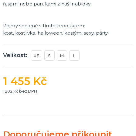
řasami nebo parukami z naší nabídky.
Pojmy spojené s tímto produktem:
kost, kostlivka, halloween, kostým, sexy, párty
Velikost:
XS
S
M
L
1 455 Kč
1 202 Kč bez DPH
Doporučujeme přikoupit