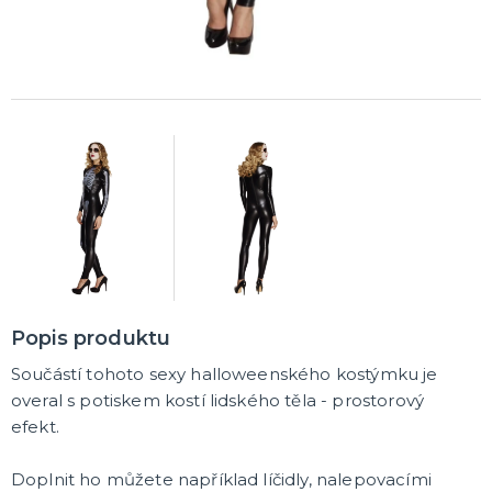
Popis produktu
Součástí tohoto sexy halloweenského kostýmku je
overal s potiskem kostí lidského těla - prostorový
efekt.
Doplnit ho můžete například líčidly, nalepovacími