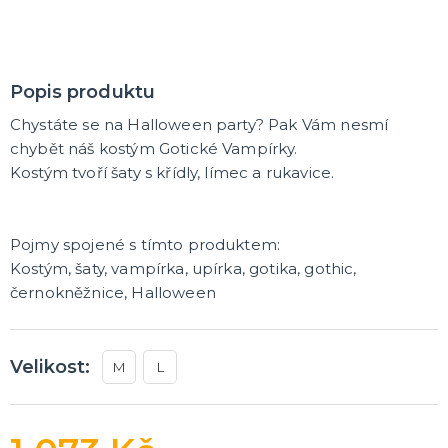
Popis produktu
Chystáte se na Halloween party? Pak Vám nesmí
chybět náš kostým Gotické Vampírky.
Kostým tvoří šaty s křídly, límec a rukavice.
Pojmy spojené s tímto produktem:
Kostým, šaty, vampírka, upírka, gotika, gothic,
černokněžnice, Halloween
Velikost:
M
L