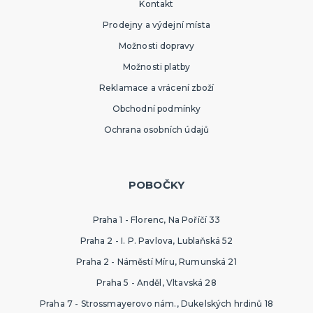
Kontakt
Prodejny a výdejní místa
Možnosti dopravy
Možnosti platby
Reklamace a vrácení zboží
Obchodní podmínky
Ochrana osobních údajů
POBOČKY
Praha 1 - Florenc, Na Poříčí 33
Praha 2 - I. P. Pavlova, Lublaňská 52
Praha 2 - Náměstí Míru, Rumunská 21
Praha 5 - Anděl, Vltavská 28
Praha 7 - Strossmayerovo nám., Dukelských hrdinů 18