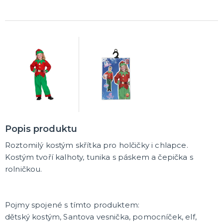
Popis produktu
Roztomilý kostým skřítka pro holčičky i chlapce.
K
ostým tvoří kalhoty, tunika s páskem a čepička s
rolničkou.
Pojmy spojené s tímto produktem:
dětský kostým, Santova vesnička, pomocníček, elf,