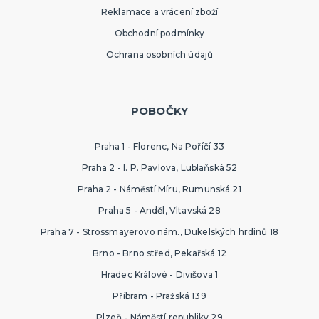
Reklamace a vrácení zboží
Obchodní podmínky
Ochrana osobních údajů
POBOČKY
Praha 1 - Florenc, Na Poříčí 33
Praha 2 - I. P. Pavlova, Lublaňská 52
Praha 2 - Náměstí Míru, Rumunská 21
Praha 5 - Anděl, Vltavská 28
Praha 7 - Strossmayerovo nám., Dukelských hrdinů 18
Brno - Brno střed, Pekařská 12
Hradec Králové - Divišova 1
Příbram - Pražská 139
Plzeň - Náměstí republiky 29