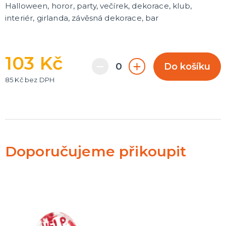
Halloween, horor, party, večírek, dekorace, klub,
interiér, girlanda, závěsná dekorace, bar
103 Kč
Do košíku
85 Kč bez DPH
Doporučujeme přikoupit