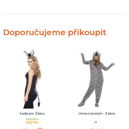
Doporučujeme přikoupit
Sada pro Zebru
Unisex kostým - Zebra
Skladem
262 Kč
M