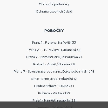
Obchodní podmínky
Ochrana osobních údajů
POBOČKY
Praha 1 - Florenc, Na Poříčí 33
Praha 2 - I. P. Pavlova, Lublaňská 52
Praha 2 - Náměstí Míru, Rumunská 21
Praha 5 - Anděl, Vltavská 28
Praha 7 - Strossmayerovo nám., Dukelských hrdinů 18
Brno - Brno střed, Pekařská 12
Hradec Králové - Divišova 1
Příbram - Pražská 139
Plzeň - Náměstí republiky 29
Olomouc - Ostružnická 31