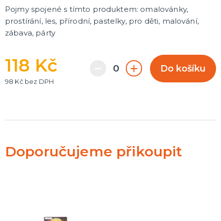
Pojmy spojené s tímto produktem: omalovánky,
prostírání, les, přírodní, pastelky, pro děti, malování,
zábava, párty
118 Kč
Do košíku
98 Kč bez DPH
Doporučujeme přikoupit