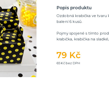
Popis produktu
Ozdobná krabička ve tvaru k
balení 6 kusů.
Pojmy spojené s tímto pro
krabička, krabička na sladké,
79 Kč
65 Kč bez DPH