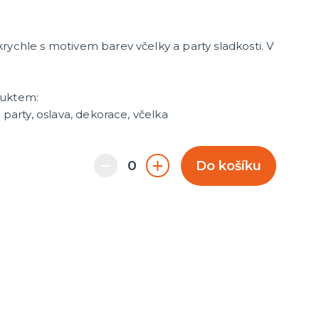
rychle s motivem barev včelky a party sladkosti. V
duktem:
 party, oslava, dekorace, včelka
Do košíku