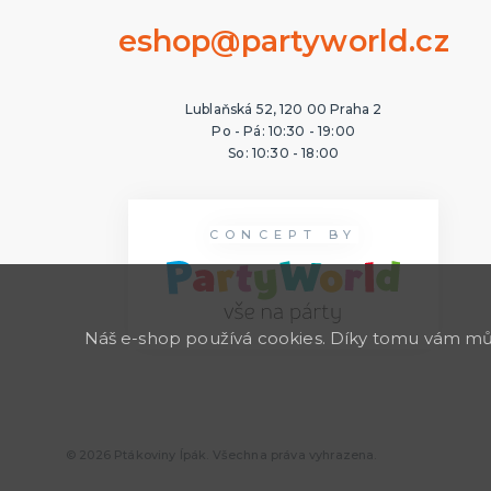
eshop@partyworld.cz
Lublaňská 52, 120 00 Praha 2
Po - Pá: 10:30 - 19:00
So: 10:30 - 18:00
CONCEPT BY
Náš e-shop používá cookies. Díky tomu vám může
© 2026 Ptákoviny Ípák. Všechna práva vyhrazena.