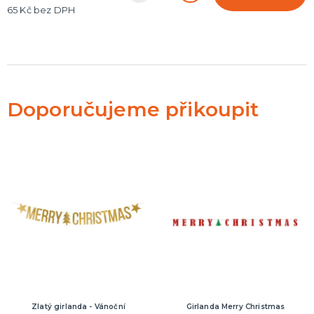
65 Kč bez DPH
Doporučujeme přikoupit
Zlatý girlanda - Vánoční
Girlanda Merry Christmas