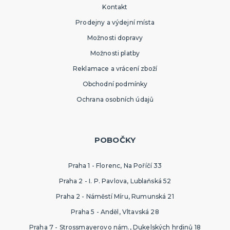
Kontakt
Prodejny a výdejní místa
Možnosti dopravy
Možnosti platby
Reklamace a vrácení zboží
Obchodní podmínky
Ochrana osobních údajů
POBOČKY
Praha 1 - Florenc, Na Poříčí 33
Praha 2 - I. P. Pavlova, Lublaňská 52
Praha 2 - Náměstí Míru, Rumunská 21
Praha 5 - Anděl, Vltavská 28
Praha 7 - Strossmayerovo nám., Dukelských hrdinů 18