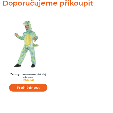
Doporučujeme přikoupit
Zelený dinosaurus-dětský
Nedostupný
946 Kč
Prohlédnout