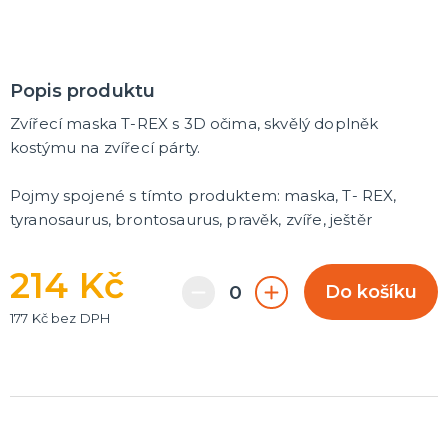
Popis produktu
Zvířecí maska T-REX s 3D očima, skvělý doplněk
kostýmu na zvířecí párty.
Pojmy spojené s tímto produktem: maska, T- REX,
tyranosaurus, brontosaurus, pravěk, zvíře, ještěr
214 Kč
Do košíku
177 Kč bez DPH