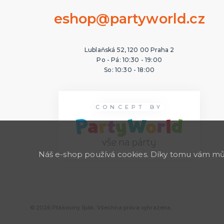
eshop@partyworld.cz
Lublaňská 52, 120 00 Praha 2
Po - Pá: 10:30 - 19:00
So: 10:30 - 18:00
CONCEPT BY
Náš e-shop používá cookies. Díky tomu vám může
© 2026 Ptákoviny Ípák. Všechna práva vyhrazena.