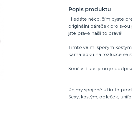
Popis produktu
Hledáte něco, čím byste př
originální dáreček pro svou
jste právě našli to pravé!
Tímto velmi sporým kostý
kamarádku na rozlučce se 
Součástí kostýmu je podprse
Pojmy spojené s tímto pro
Sexy, kostým, obleček, unif