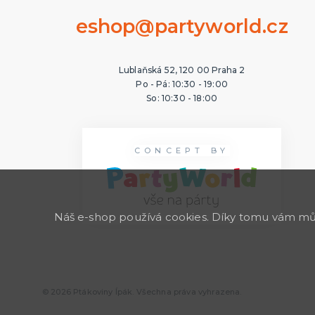
eshop@partyworld.cz
Lublaňská 52, 120 00 Praha 2
Po - Pá: 10:30 - 19:00
So: 10:30 - 18:00
CONCEPT BY
Náš e-shop používá cookies. Díky tomu vám může
© 2026 Ptákoviny Ípák. Všechna práva vyhrazena.