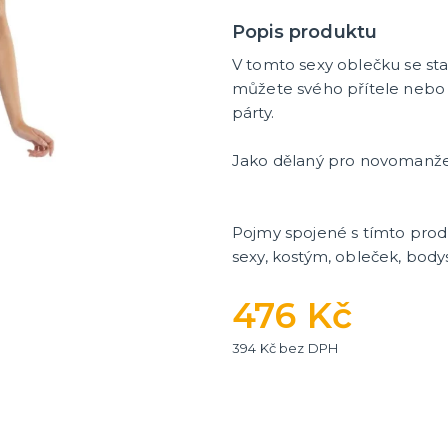
Popis produktu
V tomto sexy oblečku se sta
můžete svého přítele nebo
párty.
Jako dělaný pro novomanžel
Pojmy spojené s tímto pro
sexy, kostým, obleček, body
476 Kč
394 Kč bez DPH