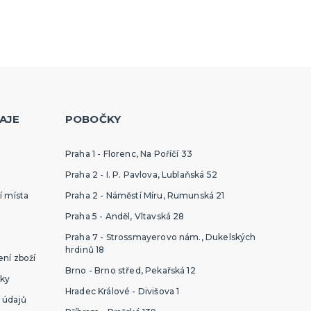
AJE
POBOČKY
Praha 1 - Florenc, Na Poříčí 33
Praha 2 - I. P. Pavlova, Lublaňská 52
í místa
Praha 2 - Náměstí Míru, Rumunská 21
Praha 5 - Anděl, Vltavská 28
Praha 7 - Strossmayerovo nám., Dukelských
hrdinů 18
ní zboží
Brno - Brno střed, Pekařská 12
ky
Hradec Králové - Divišova 1
 údajů