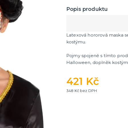
Popis produktu
Latexová hororová maska se 
kostýmu.
Pojmy spojené s tímto produ
Halloween, doplněk kostýmu
421 Kč
348 Kč bez DPH