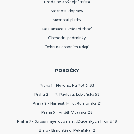
Prodejny a výdejní místa
Možnosti dopravy
Možnosti platby
Reklamace a vrácení zboží
Obchodní podmínky
Ochrana osobních údajů
POBOČKY
Praha 1 - Florenc, Na Poříčí 33
Praha 2 - I. P. Pavlova, Lublaňská 52
Praha 2 - Náměstí Míru, Rumunská 21
Praha 5 - Anděl, Vltavská 28
Praha 7 - Strossmayerovo nám., Dukelských hrdinů 18
Brno - Brno střed, Pekařská 12