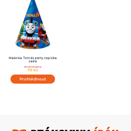
Mašinka Tomáš párty čepička
sada
Nedostupný
79 Kč
Prohlédnout