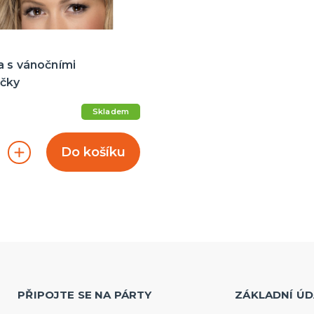
a s vánočními
čky
Skladem
Do košíku
PŘIPOJTE SE NA PÁRTY
ZÁKLADNÍ ÚD