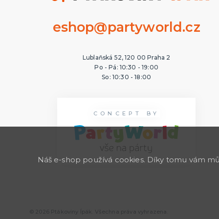
eshop@partyworld.cz
Lublaňská 52, 120 00 Praha 2
Po - Pá: 10:30 - 19:00
So: 10:30 - 18:00
CONCEPT BY
Náš e-shop používá cookies. Díky tomu vám může
© 2026 Ptákoviny Ípák. Všechna práva vyhrazena.