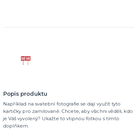
Popis produktu
Například na svatební fotografie se dají využít tyto
kartičky pro zamilované. Chcete, aby všichni věděli, kdo
je Váš vyvolený? Ukažte to vtipnou fotkou s tímto
doplňkem.