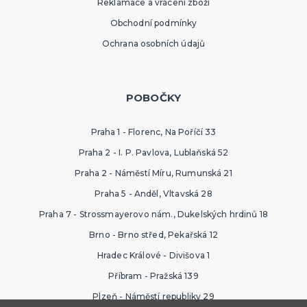
Reklamace a vrácení zboží
Obchodní podmínky
Ochrana osobních údajů
POBOČKY
Praha 1 - Florenc, Na Poříčí 33
Praha 2 - I. P. Pavlova, Lublaňská 52
Praha 2 - Náměstí Míru, Rumunská 21
Praha 5 - Anděl, Vltavská 28
Praha 7 - Strossmayerovo nám., Dukelských hrdinů 18
Brno - Brno střed, Pekařská 12
Hradec Králové - Divišova 1
Příbram - Pražská 139
Plzeň - Náměstí republiky 29