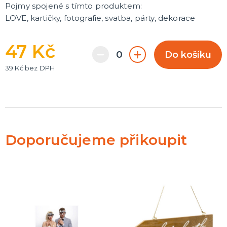
Pojmy spojené s tímto produktem:
LOVE, kartičky, fotografie, svatba, párty, dekorace
47 Kč
Do košíku
39 Kč bez DPH
Doporučujeme přikoupit