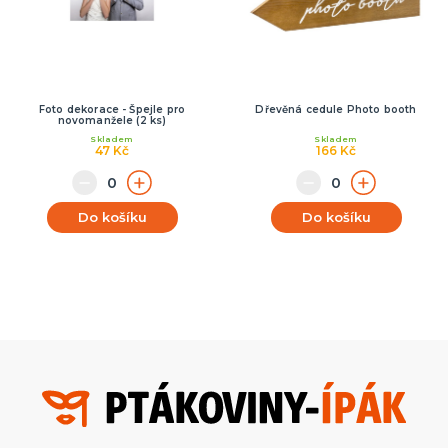
Foto dekorace - Špejle pro
Dřevěná cedule Photo booth
novomanžele (2 ks)
Skladem
Skladem
47 Kč
166 Kč
Do košíku
Do košíku