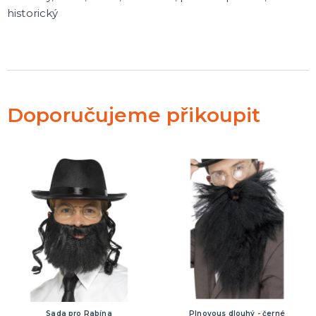
historický
Doporučujeme přikoupit
Sada pro Rabína
Plnovous dlouhý - černé