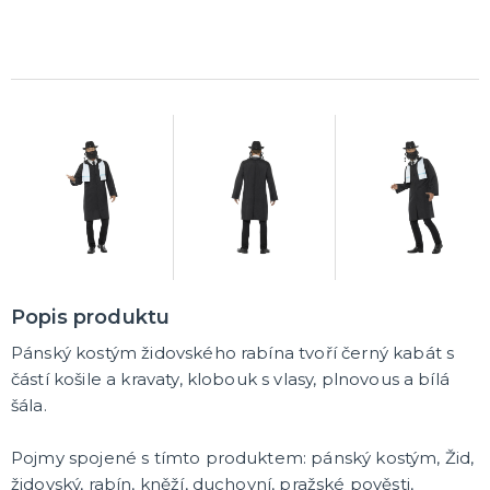
Popis produktu
Pánský kostým židovského rabína tvoří černý kabát s
částí košile a kravaty, klobouk s vlasy, plnovous a bílá
šála.
Pojmy spojené s tímto produktem: pánský kostým, Žid,
židovský, rabín, kněží, duchovní, pražské pověsti,