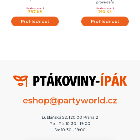
provedení
Nedostupný
Nedostupný
397 Kč
190 Kč
Prohlédnout
Prohlédnout
eshop@partyworld.cz
Lublaňská 52, 120 00 Praha 2
Po - Pá: 10:30 - 19:00
So: 10:30 - 18:00