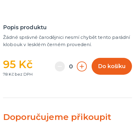
Popis produktu
Žádné správné čarodějnici nesmí chybět tento parádní
klobouk v lesklém černém provedení.
95 Kč
Do košíku
78 Kč bez DPH
Doporučujeme přikoupit