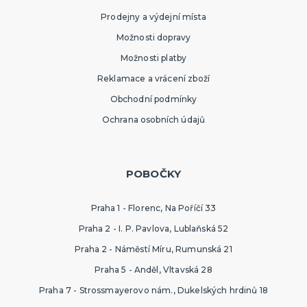
Prodejny a výdejní místa
Možnosti dopravy
Možnosti platby
Reklamace a vrácení zboží
Obchodní podmínky
Ochrana osobních údajů
POBOČKY
Praha 1 - Florenc, Na Poříčí 33
Praha 2 - I. P. Pavlova, Lublaňská 52
Praha 2 - Náměstí Míru, Rumunská 21
Praha 5 - Anděl, Vltavská 28
Praha 7 - Strossmayerovo nám., Dukelských hrdinů 18