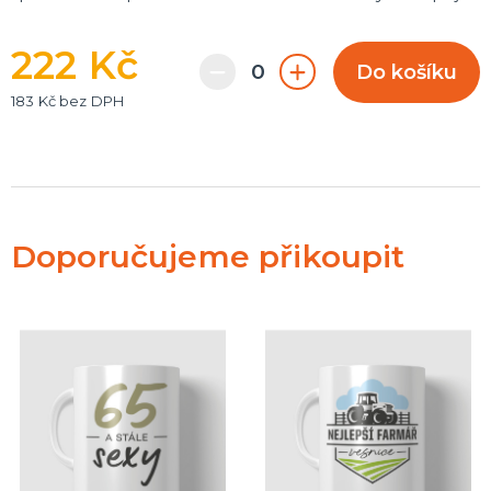
222 Kč
Do košíku
183 Kč bez DPH
Doporučujeme přikoupit