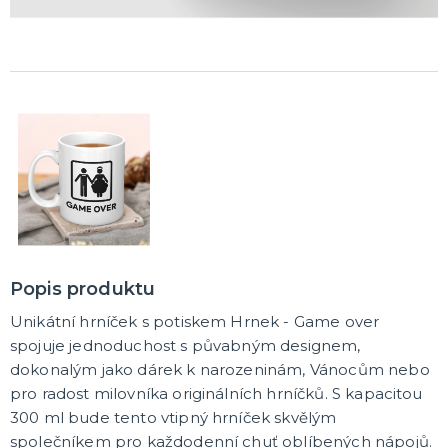
Popis produktu
Unikátní hrníček s potiskem Hrnek - Game over
spojuje jednoduchost s půvabným designem,
dokonalým jako dárek k narozeninám, Vánocům nebo
pro radost milovníka originálních hrníčků. S kapacitou
300 ml bude tento vtipný hrníček skvělým
společníkem pro každodenní chuť oblíbených nápojů.