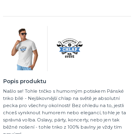
Popis produktu
Našlo se! Tohle tričko s humorným potiskem Pánské
triko bílé - Nejšikovnější chlap na světě je absolutní
pecka pro všechny okolnosti! Bez ohledu na to, jestli
chceš vyniknout humorem nebo elegancí, tohle je ta
správná volba. Oslavy, párty, koncerty, nebo jen tak
běžné nošení - tohle triko z 100% bavlny je vždy tím