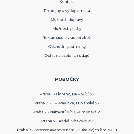
Kontakt
Prodejny a výdejní místa
Možnosti dopravy
Možnosti platby
Reklamace a vrácení zboží
Obchodní podmínky
Ochrana osobních údajů
POBOČKY
Praha 1 - Florenc, Na Poříčí 33
Praha 2 - I. P. Pavlova, Lublaňská 52
Praha 2 - Náměstí Míru, Rumunská 21
Praha 5 - Anděl, Vltavská 28
Praha 7 - Strossmayerovo nám., Dukelských hrdinů 18