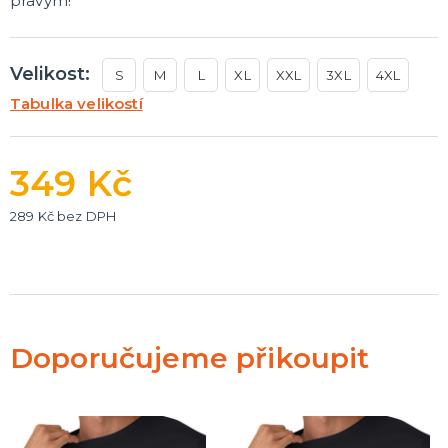
pravým!
Velikost:
S
M
L
XL
XXL
3XL
4XL
Tabulka velikostí
349 Kč
289 Kč bez DPH
Doporučujeme přikoupit