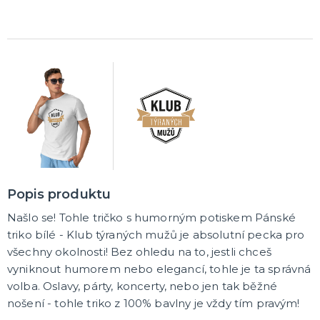
Popis produktu
Našlo se! Tohle tričko s humorným potiskem Pánské
triko bílé - Klub týraných mužů je absolutní pecka pro
všechny okolnosti! Bez ohledu na to, jestli chceš
vyniknout humorem nebo elegancí, tohle je ta správná
volba. Oslavy, párty, koncerty, nebo jen tak běžné
nošení - tohle triko z 100% bavlny je vždy tím pravým!