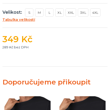
Velikost:
S
M
L
XL
XXL
3XL
4XL
Tabulka velikostí
349 Kč
289 Kč bez DPH
Doporučujeme přikoupit