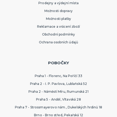
Prodejny a výdejní místa
Možnosti dopravy
Možnosti platby
Reklamace a vrácení zboží
Obchodní podmínky
Ochrana osobních údajů
POBOČKY
Praha 1 - Florenc, Na Poříčí 33
Praha 2 - I. P. Pavlova, Lublaňská 52
Praha 2 - Náměstí Míru, Rumunská 21
Praha 5 - Anděl, Vltavská 28
Praha 7 - Strossmayerovo nám., Dukelských hrdinů 18
Brno - Brno střed, Pekařská 12