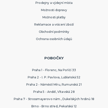
Prodejny a výdejní místa
Možnosti dopravy
Možnosti platby
Reklamace a vrácení zboží
Obchodní podmínky
Ochrana osobních údajů
POBOČKY
Praha 1 - Florenc, Na Poříčí 33
Praha 2 - I. P. Pavlova, Lublaňská 52
Praha 2 - Náměstí Míru, Rumunská 21
Praha 5 - Anděl, Vltavská 28
Praha 7 - Strossmayerovo nám., Dukelských hrdinů 18
Brno - Brno střed, Pekařská 12