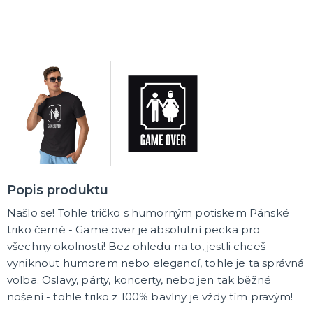
Popis produktu
Našlo se! Tohle tričko s humorným potiskem Pánské
triko černé - Game over je absolutní pecka pro
všechny okolnosti! Bez ohledu na to, jestli chceš
vyniknout humorem nebo elegancí, tohle je ta správná
volba. Oslavy, párty, koncerty, nebo jen tak běžné
nošení - tohle triko z 100% bavlny je vždy tím pravým!