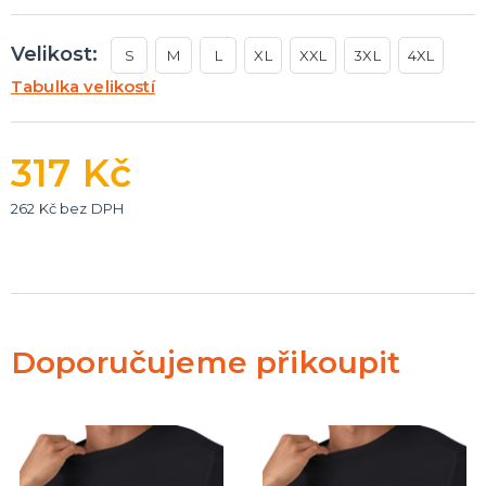
Velikost:
S
M
L
XL
XXL
3XL
4XL
Tabulka velikostí
317 Kč
262 Kč bez DPH
Doporučujeme přikoupit