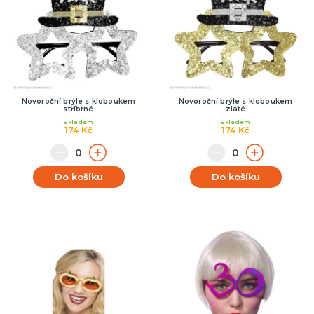
Novoroční brýle s kloboukem
Novoroční brýle s kloboukem
stříbrné
zlaté
Skladem
Skladem
174 Kč
174 Kč
Do košíku
Do košíku