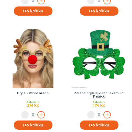
Do košíku
Do košíku
Brýle - Vánoční sob
Zelené brýle s kloboučkem St.
Patrick
Skladem
Skladem
214 Kč
174 Kč
Do košíku
Do košíku