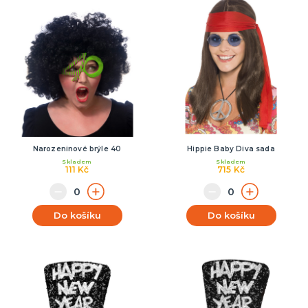
Narozeninové brýle 40
Hippie Baby Diva sada
Skladem
Skladem
111 Kč
715 Kč
Do košíku
Do košíku