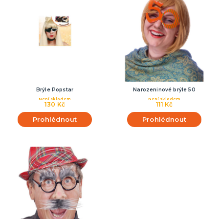
Brýle Popstar
Narozeninové brýle 50
Není skladem
Není skladem
130 Kč
111 Kč
Prohlédnout
Prohlédnout