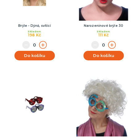
Brýle - Dýně, svítící
Narozeninové brýle 30
Skladem
Skladem
198 Kč
111 Kč
Do košíku
Do košíku