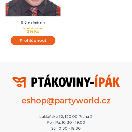
Brýle s knírem
Není skladem
214 Kč
Prohlédnout
eshop@partyworld.cz
Lublaňská 52, 120 00 Praha 2
Po - Pá: 10:30 - 19:00
So: 10:30 - 18:00