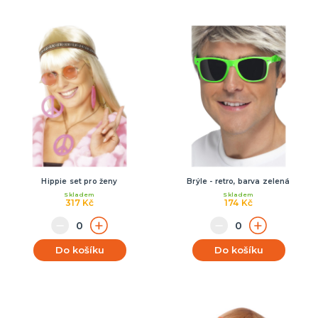
Hippie set pro ženy
Brýle - retro, barva zelená
Skladem
Skladem
317 Kč
174 Kč
Do košíku
Do košíku