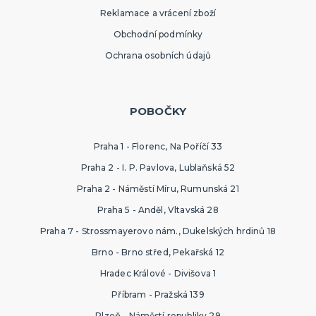
Reklamace a vrácení zboží
Obchodní podmínky
Ochrana osobních údajů
POBOČKY
Praha 1 - Florenc, Na Poříčí 33
Praha 2 - I. P. Pavlova, Lublaňská 52
Praha 2 - Náměstí Míru, Rumunská 21
Praha 5 - Anděl, Vltavská 28
Praha 7 - Strossmayerovo nám., Dukelských hrdinů 18
Brno - Brno střed, Pekařská 12
Hradec Králové - Divišova 1
Příbram - Pražská 139
Plzeň - Náměstí republiky 29