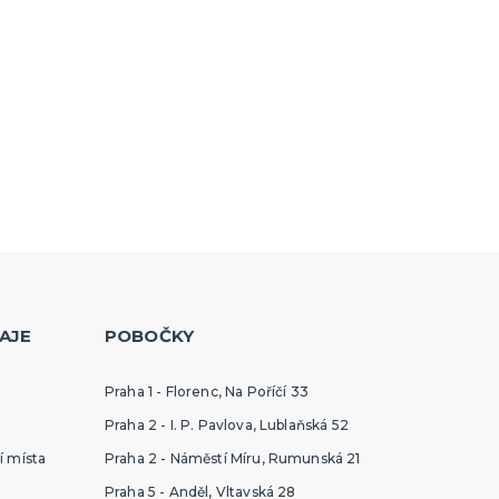
AJE
POBOČKY
Praha 1 - Florenc, Na Poříčí 33
Praha 2 - I. P. Pavlova, Lublaňská 52
í místa
Praha 2 - Náměstí Míru, Rumunská 21
Praha 5 - Anděl, Vltavská 28