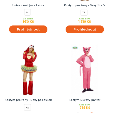
Unisex kostým - Zebra
Kostým pro ženy - Sexy žirafa
M
XS
Skladem
Skladem
930 Kč
1 319 Kč
Prohlédnout
Prohlédnout
Kostým pro ženy - Sexy papoušek
Kostým Růžový panter
Skladem
795 Kč
XS