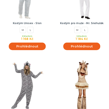
Kostým Unisex - Slon
Kostým pro muže - Mr. Sněhulák
M
L
M
L
Skladem
Skladem
1 168 Kč
1 184 Kč
Prohlédnout
Prohlédnout