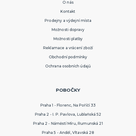
O nás
Kontakt
Prodejny a výdejní místa
Možnosti dopravy
Možnosti platby
Reklamace a vrácení zboží
Obchodní podmínky
Ochrana osobních údajů
POBOČKY
Praha 1 - Florenc, Na Poříčí 33
Praha 2 - I. P. Pavlova, Lublaňská 52
Praha 2 - Náměstí Míru, Rumunská 21
Praha 5 - Anděl, Vltavská 28