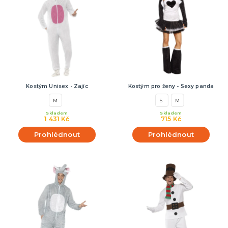
Kostým Unisex - Zajíc
Kostým pro ženy - Sexy panda
M
S
M
Skladem
Skladem
1 431 Kč
715 Kč
Prohlédnout
Prohlédnout