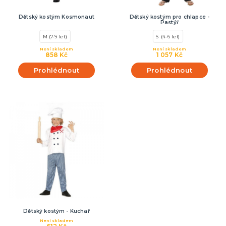
Dětský kostým Kosmonaut
Dětský kostým pro chlapce -
Pastýř
M (7-9 let)
S (4-6 let)
Není skladem
Není skladem
858 Kč
1 057 Kč
Prohlédnout
Prohlédnout
Dětský kostým - Kuchař
Není skladem