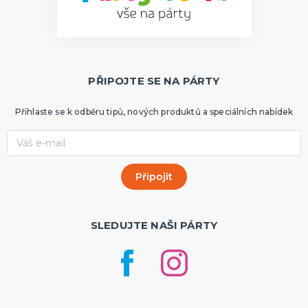
PŘIPOJTE SE NA PÁRTY
Přihlaste se k odběru tipů, nových produktů a speciálních nabídek
SLEDUJTE NAŠI PÁRTY