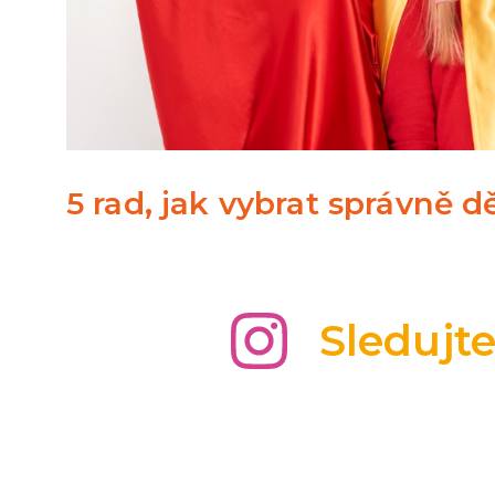
5 rad, jak vybrat správně 
Sledujt