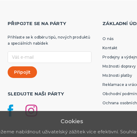
PŘIPOJTE SE NA PÁRTY
ZÁKLADNÍ ÚD
Přihlaste se k odběru tipů, nových produktů
O nás
a speciálních nabídek
Kontakt
Prodejny a výdejn
Možnosti dopravy
Možnosti platby
Reklamace a vráce
SLEDUJTE NAŠI PÁRTY
Obchodní podmín
Ochrana osobních
Cookies
me nabídnout uživatelský zážitek více efektivní. Souhlas 