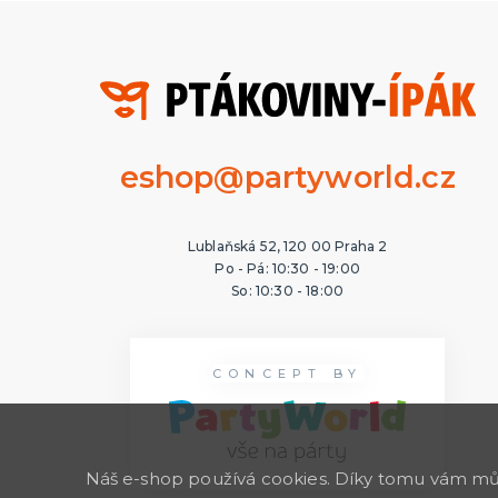
eshop@partyworld.cz
Lublaňská 52, 120 00 Praha 2
Po - Pá: 10:30 - 19:00
So: 10:30 - 18:00
CONCEPT BY
Náš e-shop používá cookies. Díky tomu vám může