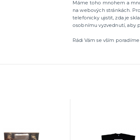
Máme toho mnohem a mnohem
na webových stránkách. Pro
telefonicky ujistit, zda je s
osobnímu vyzvednutí, aby 
Rádi Vám se vším poradíme 