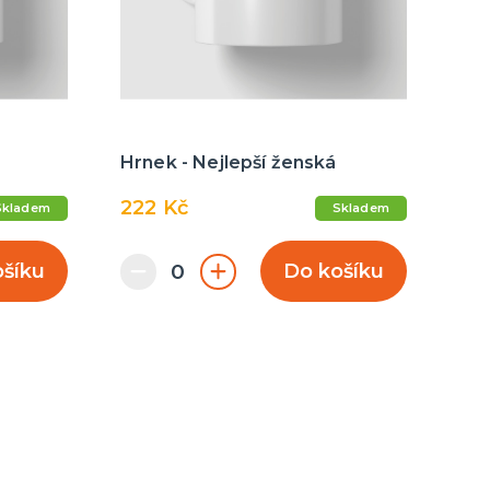
Hrnek - Nejlepší ženská
222 Kč
Skladem
Skladem
ošíku
Do košíku