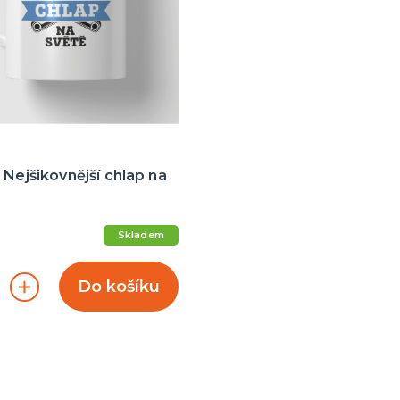
 Nejšikovnější chlap na
Skladem
Do košíku