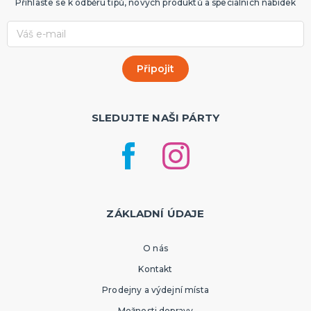
Přihlaste se k odběru tipů, nových produktů a speciálních nabídek
SLEDUJTE NAŠI PÁRTY
ZÁKLADNÍ ÚDAJE
O nás
Kontakt
Prodejny a výdejní místa
Možnosti dopravy