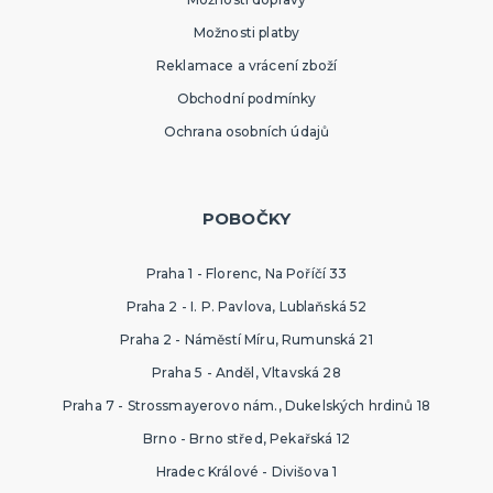
Možnosti platby
Reklamace a vrácení zboží
Obchodní podmínky
Ochrana osobních údajů
POBOČKY
Praha 1 - Florenc, Na Poříčí 33
Praha 2 - I. P. Pavlova, Lublaňská 52
Praha 2 - Náměstí Míru, Rumunská 21
Praha 5 - Anděl, Vltavská 28
Praha 7 - Strossmayerovo nám., Dukelských hrdinů 18
Brno - Brno střed, Pekařská 12
Hradec Králové - Divišova 1