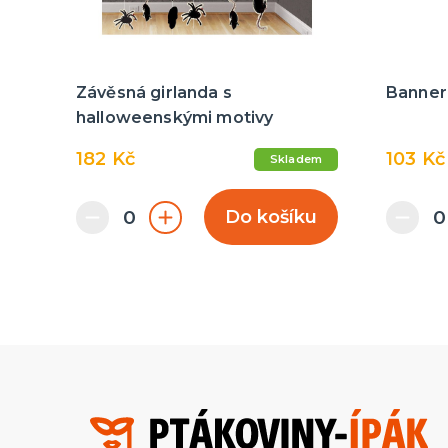
Závěsná girlanda s
Banner
halloweenskými motivy
182 Kč
103 Kč
Skladem
Do košíku