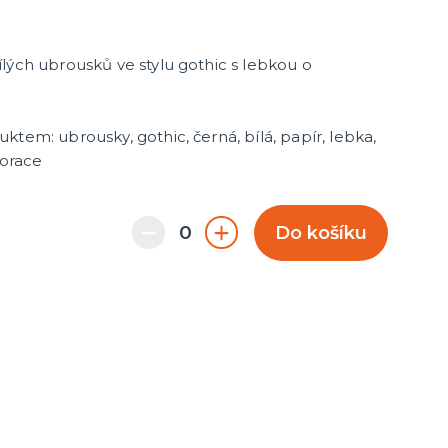
lých ubrousků ve stylu gothic s lebkou o
tem: ubrousky, gothic, černá, bílá, papír, lebka,
korace
Do košíku