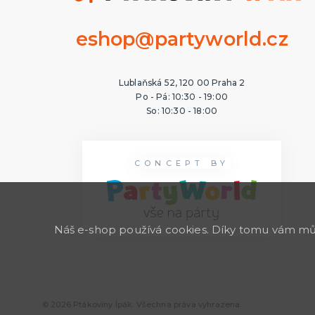
eshop@partyworld.cz
Lublaňská 52, 120 00 Praha 2
Po - Pá: 10:30 - 19:00
So: 10:30 - 18:00
CONCEPT BY
Náš e-shop používá cookies. Díky tomu vám může
© 2026 Ptákoviny Ípák. Všechna práva vyhrazena.